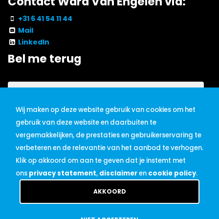
Contact Ward Van Engelen via:
+31 6 41 54 11 44
Mail
LinkedIn
Bel me terug
Wij maken op deze website gebruik van cookies om het
gebruik van deze website en daarbuiten te
vergemakkelijken, de prestaties en gebruikerservaring te
verbeteren en de relevantie van het aanbod te verhogen.
Klik op akkoord om aan te geven dat je instemt met
ons
privacy statement
,
disclaimer
en
cookie policy
.
AKKOORD