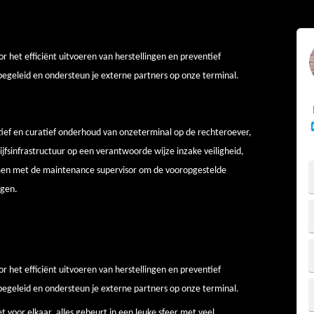
or het efficiënt uitvoeren van herstellingen en preventief
begeleid en ondersteun je externe partners op onze terminal.
tief en curatief onderhoud van onzeterminal op de rechteroever,
ijfsinfrastructuur op een verantwoorde wijze inzake veiligheid,
amen met de maintenance supervisor om de vooropgestelde
igen.
or het efficiënt uitvoeren van herstellingen en preventief
begeleid en ondersteun je externe partners op onze terminal.
oor elkaar, alles gebeurt in een leuke sfeer met veel