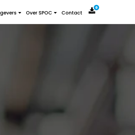
0
gevers
Over SPOC
Contact