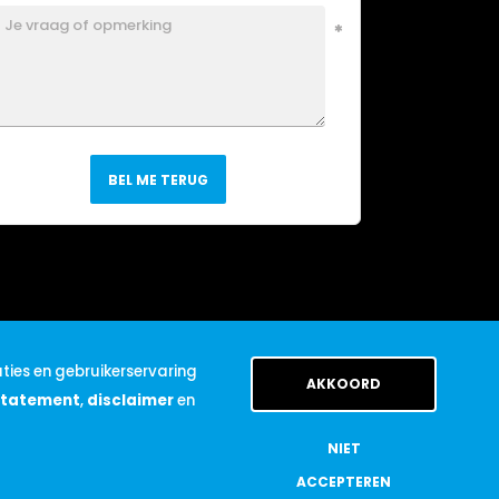
BEL ME TERUG
ties en gebruikerservaring
AKKOORD
statement
,
disclaimer
en
NIET
ACCEPTEREN