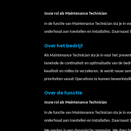
Jouw rol als Maintenance Technician
In de functie van Maintenance Technician sta je in vo
onderhoud aan toestellen en installaties. Daarnaast 
Over het bedrijf
Als Maintenance Technician sta je in voor het preven
teneinde de continuïteit en optimalisatie van de bedr
kwaliteit en milieu te verzekeren. Je werkt nauw s
prioriteiten vanuit Operations te kunnen bewerkstell
Over de functie
Jouw rol als Maintenance Technician
In de functie van Maintenance Technician sta je in vo
onderhoud aan toestellen en installaties. Daarnaast 
We werken in een dynamische omgeving. We doen het v