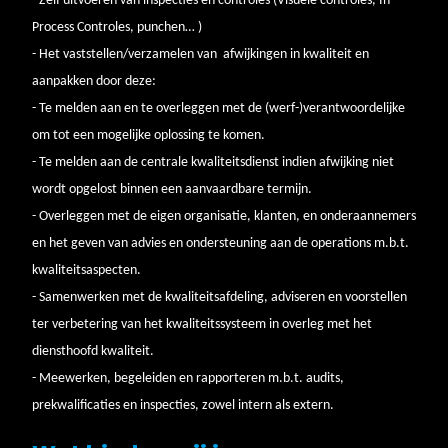
- Zelf uitvoeren van inspecties en controles (Visuele controles, In
Process Controles, punchen… )
- Het vaststellen/verzamelen van afwijkingen in kwaliteit en
aanpakken door deze:
- Te melden aan en te overleggen met de (werf-)verantwoordelijke
om tot een mogelijke oplossing te komen.
- Te melden aan de centrale kwaliteitsdienst indien afwijking niet
wordt opgelost binnen een aanvaardbare termijn.
- Overleggen met de eigen organisatie, klanten, en onderaannemers
en het geven van advies en ondersteuning aan de operations m.b.t.
kwaliteitsaspecten.
- Samenwerken met de kwaliteitsafdeling, adviseren en voorstellen
ter verbetering van het kwaliteitssysteem in overleg met het
diensthoofd kwaliteit.
- Meewerken, begeleiden en rapporteren m.b.t. audits,
prekwalificaties en inspecties, zowel intern als extern.