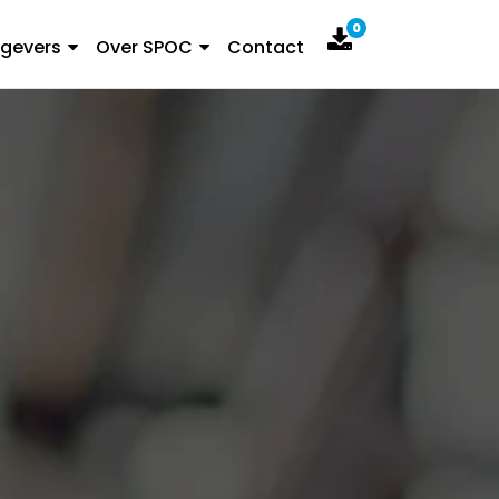
0
gevers
Over SPOC
Contact