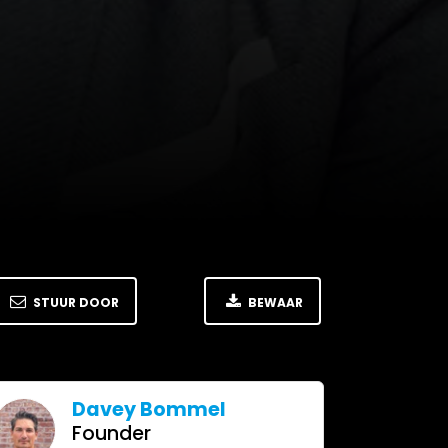
STUUR DOOR
BEWAAR
Davey Bommel
Founder