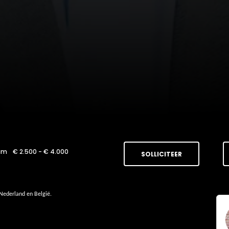
am
€ 2.500 - € 4.000
SOLLICITEER
 Nederland en België.