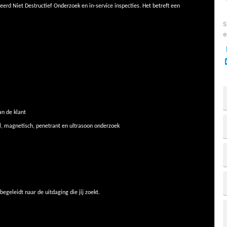
eerd Niet Destructief Onderzoek en in-service inspecties. Het betreft een
S
e
an de klant
l, magnetisch, penetrant en ultrasoon onderzoek
begeleidt naar de uitdaging die jij zoekt.