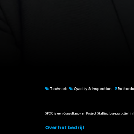
Techniek
Quality & Inspection
Rotterd
SPOC is een Consultancy en Project Staffing bureau actief in
Over het bedrijf