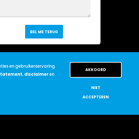
BEL ME TERUG
ties en gebruikerservaring
AKKOORD
statement
,
disclaimer
en
NIET
ACCEPTEREN