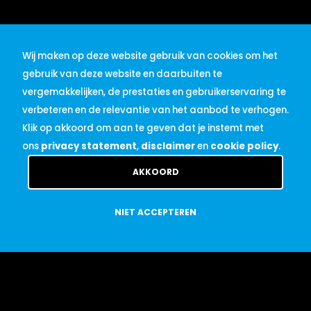
Wij maken op deze website gebruik van cookies om het
Solliciteren
gebruik van deze website en daarbuiten te
vergemakkelijken, de prestaties en gebruikerservaring te
verbeteren en de relevantie van het aanbod te verhogen.
Klik op akkoord om aan te geven dat je instemt met
Persoonsgegevens
ons
privacy statement
,
disclaimer
en
cookie policy
.
AKKOORD
NIET ACCEPTEREN
Motivatiebrief
Kies bestand