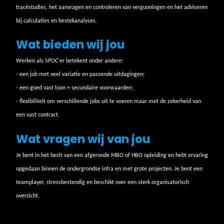
tracéstudies, het aanvragen en controleren van vergunningen en het adviseren
bij calculaties en bestekanalyses.
Wat bieden wij jou
Werken als SPOC'er betekent onder andere:
- een job met veel variatie en passende uitdagingen;
- een goed vast loon + secundaire voorwaarden;
- flexibiliteit om verschillende jobs uit te voeren maar met de zekerheid van
een vast contract.
Wat vragen wij van jou
Je bent in het bezit van een afgeronde MBO of HBO opleiding en hebt ervaring
opgedaan binnen de ondergrondse infra en met grote projecten. Je bent een
teamplayer, stressbestendig en beschikt over een sterk organisatorisch
overzicht.