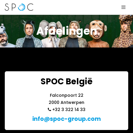
Afdelingen
SPOC België
Falconpoort 22
2000 Antwerpen
+32 3 322 14 33
info@spoc-group.com