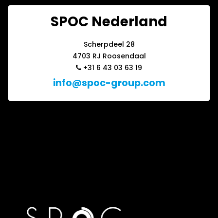
SPOC Nederland
Scherpdeel 28
4703 RJ Roosendaal
+31 6 43 03 63 19
info@spoc-group.com