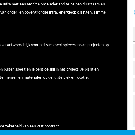
e Infra met een ambitie om Nederland te helpen duurzaam en
n van onder- en bovengrondse infra, energieoplossingen, slimme
m verantwoordelijk voor het succesvol opleveren van projecten op
 buiten speelt en je bent de spil in het project. Je
plant en
e mensen en materialen op de juiste plek en locatie.
t de zekerheid van een vast contract