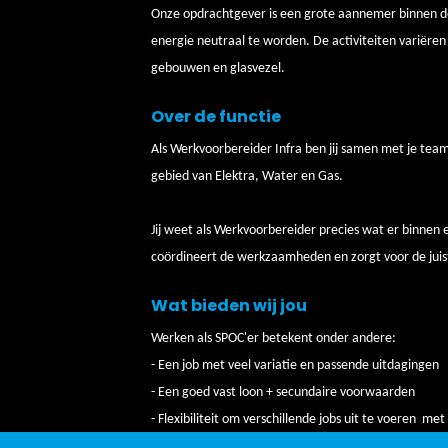
Onze opdrachtgever is een grote aannemer binnen d
energie neutraal te worden. De activiteiten variëre
gebouwen en glasvezel.
Over de functie
Als Werkvoorbereider Infra ben jij samen met je tea
gebied van Elektra, Water en Gas.
Jij weet als Werkvoorbereider precies wat er binnen en
coördineert de werkzaamheden en zorgt voor de juist
Wat bieden wij jou
Werken als SPOC'er betekent onder andere:
- Een job met veel variatie en passende uitdagingen
- Een goed vast loon + secundaire voorwaarden
- Flexibiliteit om verschillende jobs uit te voeren me