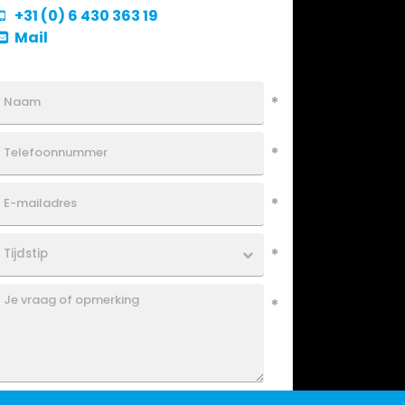
+31 (0) 6 430 363 19
Mail
Bel me terug