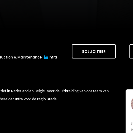
SOLLICITEER
truction & Maintenance
Infra
ctief in Nederland en België. Voor de uitbreiding van ons team van
bereider Infra voor de regio Breda.
S
e