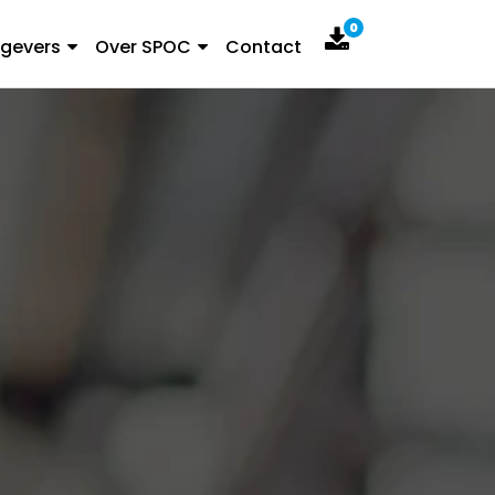
0
gevers
Over SPOC
Contact